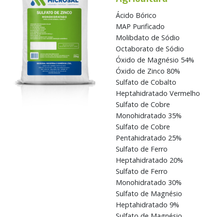
Ácido Bórico
MAP Purificado
Molibdato de Sódio
Octaborato de Sódio
Óxido de Magnésio 54%
Óxido de Zinco 80%
Sulfato de Cobalto
Heptahidratado Vermelho
Sulfato de Cobre
Monohidratado 35%
Sulfato de Cobre
Pentahidratado 25%
Sulfato de Ferro
Heptahidratado 20%
Sulfato de Ferro
Monohidratado 30%
Sulfato de Magnésio
Heptahidratado 9%
Sulfato de Magnésio