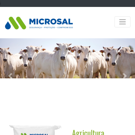
i
Previous
Next
Agricultura