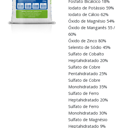
Fosfato Bicálcico 18%
Iodato de Potássio 59%
Iodato de Cálcio 62%
Óxido de Magnésio 54%
Óxido de Manganês 55 /
60%
Óxido de Zinco 80%
Selenito de Sódio 45%
Sulfato de Cobalto
Heptahidratado 20%
Sulfato de Cobre
Pentahidratado 25%
Sulfato de Cobre
Monohidratado 35%
Sulfato de Ferro
Heptahidratado 20%
Sulfato de Ferro
Monohidratado 30%
Sulfato de Magnésio
Heptahidratado 9%