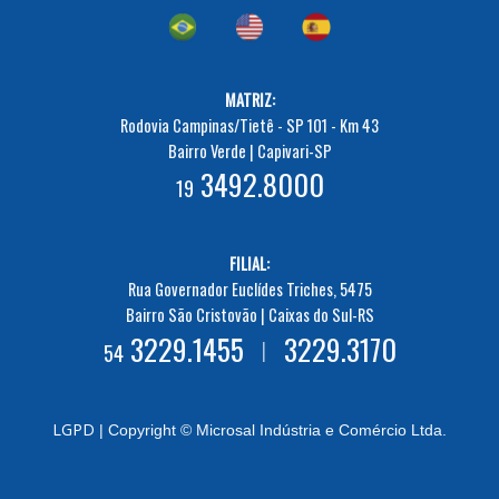
MATRIZ:
Rodovia Campinas/Tietê - SP 101 - Km 43
Bairro Verde | Capivari-SP
3492.8000
19
FILIAL:
Rua Governador Euclídes Triches, 5475
Bairro São Cristovão | Caixas do Sul-RS
3229.1455
3229.3170
|
54
LGPD
| Copyright © Microsal Indústria e Comércio Ltda.